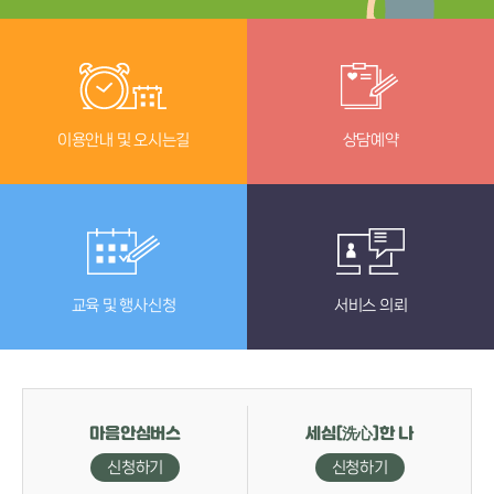
이용안내 및 오시는길
상담예약
교육 및 행사신청
서비스 의뢰
마음안심버스
세심[
]한 나
洗心
신청하기
신청하기