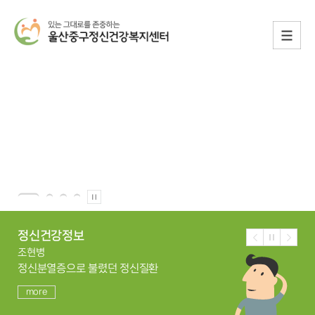
정신건강정보
조현병
정신분열증으로 불렸던 정신질환
more