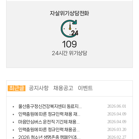
자살위기상담전화
109
24시간 위기상담
최근글
공지사항
채용공고
이벤트
울산중구정신건강복지센터 동료지원인 채용공고
2026.06.01
인력충원에 따른 정규인력 채용 재공고(울산중구정신건강복지센터)
2026.04.09
마음안심버스 운전직 기간제 채용공고
2026.04.09
인력충원에 따른 정규인력 채용공고(울산중구정신건강복지센터)
2026.03.20
2026 청소년 생명존중 캠페인(초등학교, 중학교,고등학교)
2026.02.27