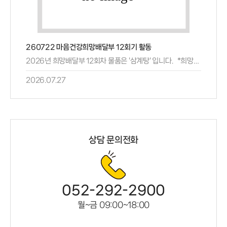
260722 마음건강희망배달부 12회기 활동
2026년 희망배달부 12회차 물품은 '삼계탕' 입니다. *희망배달부...
2026.07.27
상담 문의전화
052-292-2900
월~금 09:00~18:00