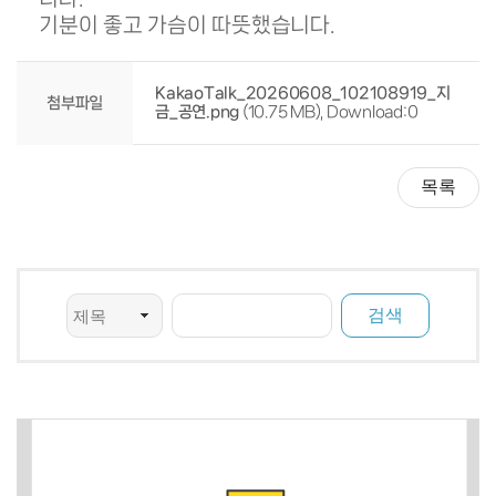
기분이 좋고 가슴이 따뜻했습니다.
KakaoTalk_20260608_102108919_지
첨부파일
금_공연.png
(10.75 MB), Download:0