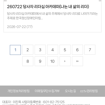
260722 당사자 리더십 아카데미(나는 내 삶의 리더)
당사자 리더십 아카데미에서 내 삶의 주체에서 당사자 리더로 나아가기라는
주제로 한국정신장애인자립...
2026-07-22 (
77
)
1
2
3
4
5
6
7
8
9
10
개인정보처리방침
이메일무단수집거부
오시는길
cctv관리방침
대표자 : 이진옥 사업자등록번호 : 601-82-75125