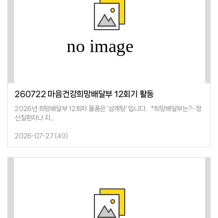
260722 마음건강희망배달부 12회기 활동
2026년 희망배달부 12회차 물품은 '삼계탕' 입니다. *희망배달부는?- 정
신질환자나 자...
2026-07-27 (
49
)