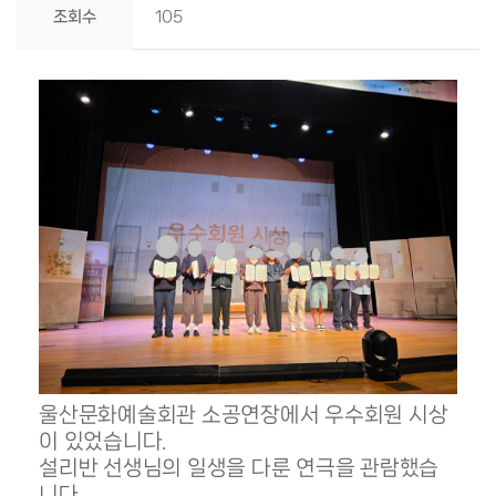
조회수
105
울산문화예술회관 소공연장에서 우수회원 시상
이 있었습니다.
설리반 선생님의 일생을 다룬 연극을 관람했습
니다.