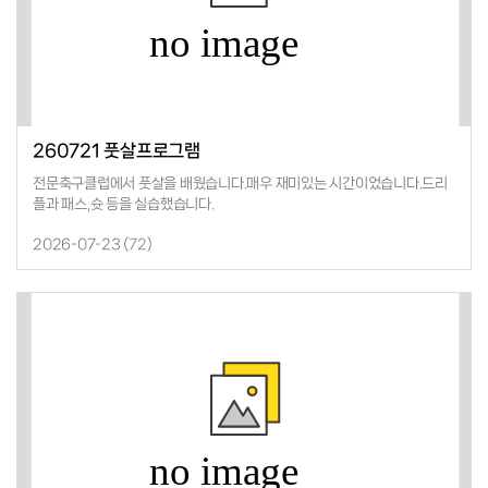
260721 풋살프로그램
전문축구클럽에서 풋살을 배웠습니다.매우 재미있는 시간이었습니다.드리
플과 패스,슛 등을 실습했습니다.
2026-07-23 (
72
)