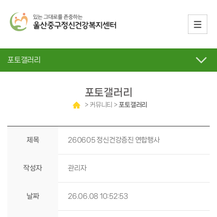
포토갤러리
포토갤러리
> 커뮤니티 >
포토갤러리
제목
260605 정신건강증진 연합행사
작성자
관리자
날짜
26.06.08 10:52:53