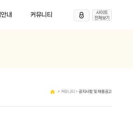
사이트
업안내
커뮤니티
전체보기
> 커뮤니티 >
공지사항 및 채용공고