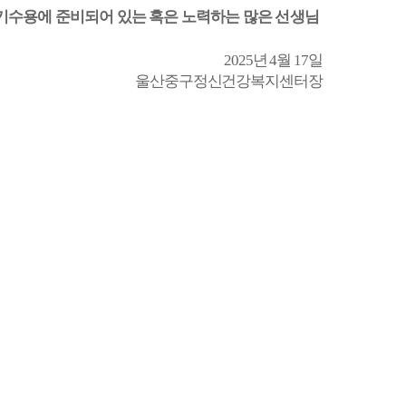
기수용에 준비되어 있는 혹은 노력하는 많은 선생님
2025
년
4
월
17
일
울산중구정신건강복지센터장