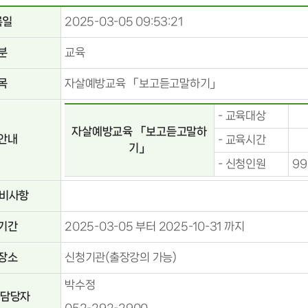
록일
2025-03-05 09:53:21
분
교육
목
자살예방교육 「보고듣고말하기」
- 교육대상
자살예방교육 「보고듣고말하
안내
- 교육시간
기」
- 신청인원
99
준비사항
기간
2025-03-05 부터 2025-10-31 까지
장소
신청기관(출장강의 가능)
박수정
 담당자