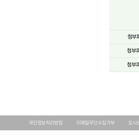
첨부
첨부
첨부
개인정보처리방침
이메일무단수집거부
오시