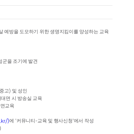
살 예방을 도모하기 위한 생명지킴이를 양성하는 교육
험군을 조기에 발견
중고
및 성인
)
비대면 시 방송실 교육
대면교육
에
커뮤니티
교육 및 행사신청
에서 작성
kr/)
'
-
'
)