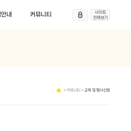
사이트
업안내
커뮤니티
전체보기
> 커뮤니티 >
교육 및 행사신청