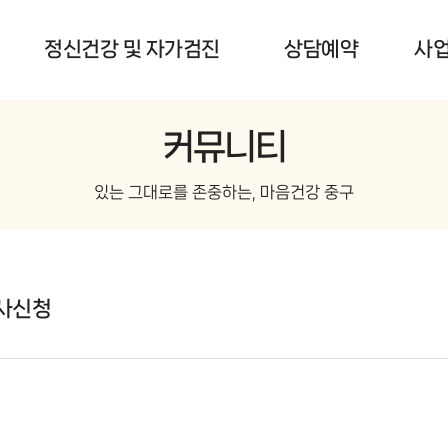
정신건강 및 자가검진
상담예약
사
커뮤니티
있는 그대로를 존중하는, 마음건강 중구
행사신청