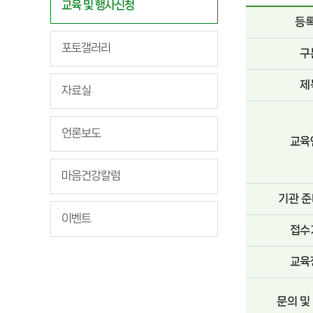
교육 및 행사신청
등
포토갤러리
구
제
자료실
언론보도
교육
마음건강칼럼
기관 
이벤트
접수
교육
문의 및