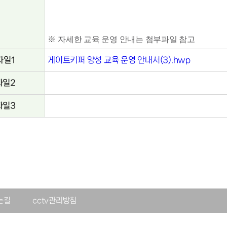
※
자세한 교육 운영 안내는 첨부파일 참고
파일1
게이트키퍼 양성 교육 운영 안내서(3).hwp
파일2
파일3
는길
cctv관리방침