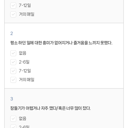
7-12일
거의 매일
2
평소 하던 일에 대한 흥미가 없어지거나 즐거움을 느끼지 못했다.
없음
2-6일
7-12일
거의 매일
3
잠들기가 어렵거나 자주 깼다/혹은 너무 많이 잤다.
없음
2-6일