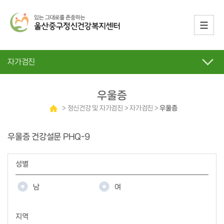
자가검진
우울증
> 정신건강 및 자가검진 > 자가검진 >
우울증
우울증 건강설문
PHQ-9
성별
남
여
지역