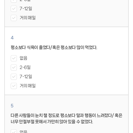
7-12일
거의 매일
4
평소보다 식욕이 줄었다/혹은 평소보다 많이 먹었다.
없음
2-6일
7-12일
거의 매일
5
다른 사람들이 눈치 챌 정도로 평소보다 말과 행동이 느려졌다/ 혹은
너무 안절부절 못해서 가만히 앉아 있을 수 없었다.
없음