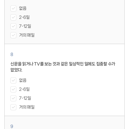
없음
2-6일
7-12일
거의 매일
8
신문을 읽거나 TV를 보는 것과 같은 일상적인 일에도 집중할 수가
없었다.
없음
2-6일
7-12일
거의 매일
9