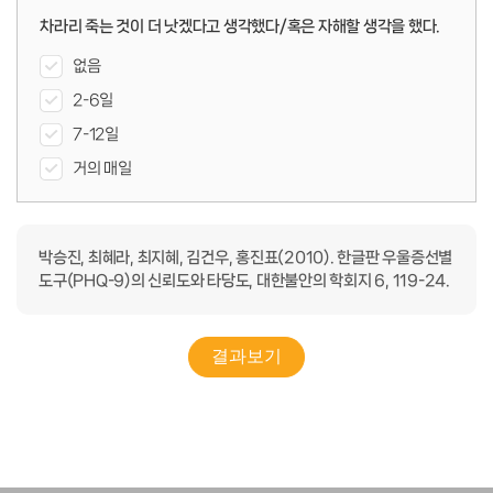
차라리 죽는 것이 더 낫겠다고 생각했다/혹은 자해할 생각을 했다.
없음
2-6일
7-12일
거의 매일
박승진, 최혜라, 최지혜, 김건우, 홍진표(2010). 한글판 우울증선별
도구(PHQ-9)의 신뢰도와 타당도, 대한불안의 학회지 6, 119-24.