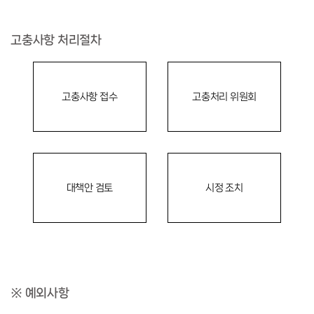
고충사항 처리절차
고충사항 접수
고충처리 위원회
대책안 검토
시정 조치
※ 예외사항