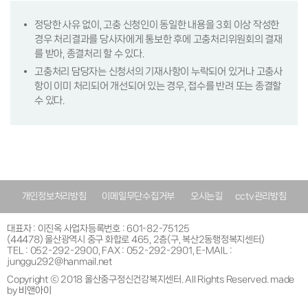
정당한 사유 없이, 고충 신청인이 동일한 내용을 3회 이상 작성한
경우 처리결과를 당사자에게 통보한 후에 고충처리위원회의 결재
를 받아, 종결처리 할 수 있다.
고충처리 담당자는 신청서의 기재사항이 누락되어 있거나 고충사
항이 이미 처리되어 개선되어 있는 경우, 접수를 반려 또는 종결할
수 있다.
개인정보처리방침
이메일무단수집거부
오시는길
cctv관리방침
대표자 : 이진옥 사업자등록번호 : 601-82-75125
(44478) 울산광역시 중구 화합로 465, 2층(구, 복산2동행정복지센터)
TEL : 052-292-2900, FAX : 052-292-2901, E-MAIL :
junggu292@hanmail.net
Copyright ⓒ 2018 울산중구정신건강복지센터. All Rights Reserved. made
by
비앤아이